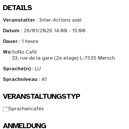
DETAILS
Veranstalter
: Inter-Actions asbl
Datum
: 26/01/2026 14:00 - 15:00
Dauer
: 1 heure
Wo
:
SoNo Café
33, rue de la gare (2e etage) L-7535 Mersch
Sprache(n)
: LU
Sprachniveau
: A1
VERANSTALTUNGSTYP
Sprachencafés
ANMELDUNG