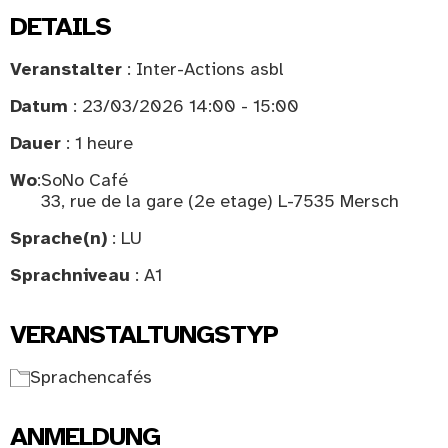
DETAILS
Veranstalter
: Inter-Actions asbl
Datum
: 23/03/2026 14:00 - 15:00
Dauer
: 1 heure
Wo
:
SoNo Café
33, rue de la gare (2e etage) L-7535 Mersch
Sprache(n)
: LU
Sprachniveau
: A1
VERANSTALTUNGSTYP
Sprachencafés
ANMELDUNG