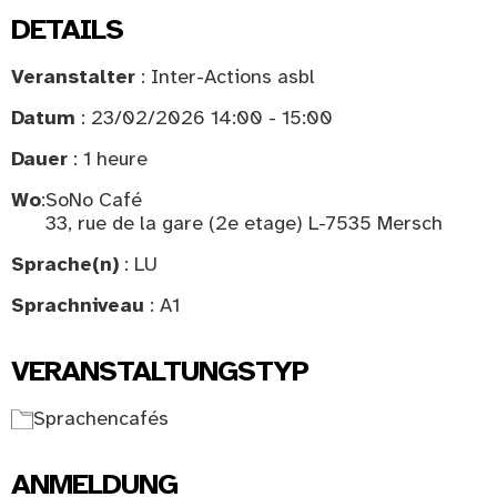
DETAILS
Veranstalter
: Inter-Actions asbl
Datum
: 23/02/2026 14:00 - 15:00
Dauer
: 1 heure
Wo
:
SoNo Café
33, rue de la gare (2e etage) L-7535 Mersch
Sprache(n)
: LU
Sprachniveau
: A1
VERANSTALTUNGSTYP
Sprachencafés
ANMELDUNG