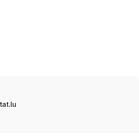
at.lu