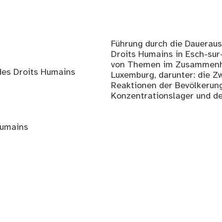
Führung durch die Daueraus
Droits Humains in Esch-sur-
von Themen im Zusammenha
des Droits Humains
Luxemburg, darunter: die Zw
Reaktionen der Bevölkerung
Konzentrationslager und de
Humains