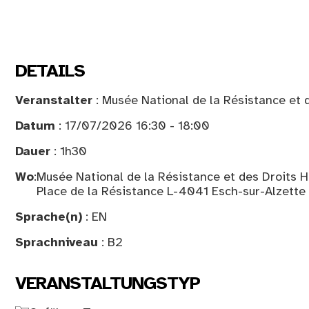
DETAILS
Veranstalter
: Musée National de la Résistance et 
Datum
: 17/07/2026 16:30 - 18:00
Dauer
: 1h30
Wo
:
Musée National de la Résistance et des Droits 
Place de la Résistance L-4041 Esch-sur-Alzette
Sprache(n)
: EN
Sprachniveau
: B2
VERANSTALTUNGSTYP