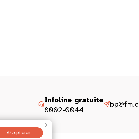
Infoline gratuite
bp@fm.et
8002-0044
GDPR Cookie-Banner schließen
Akzeptieren