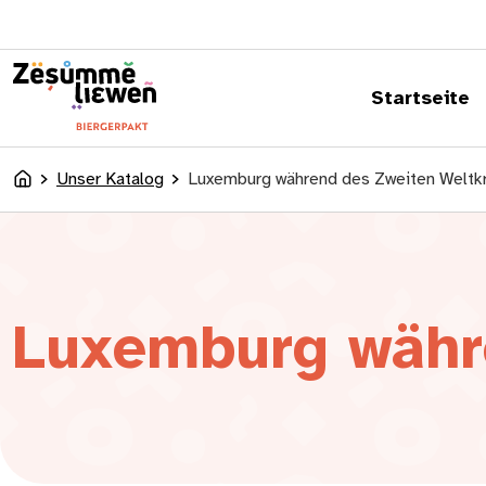
springen
Startseite
Unser Katalog
Luxemburg während des Zweiten Weltk
Accueil
Luxemburg währ