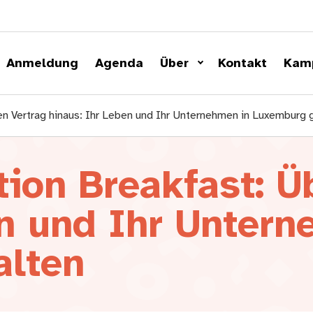
Anmeldung
Agenda
Über
Kontakt
Kam
en Vertrag hinaus: Ihr Leben und Ihr Unternehmen in Luxemburg 
ion Breakfast: Ü
en und Ihr Untern
alten