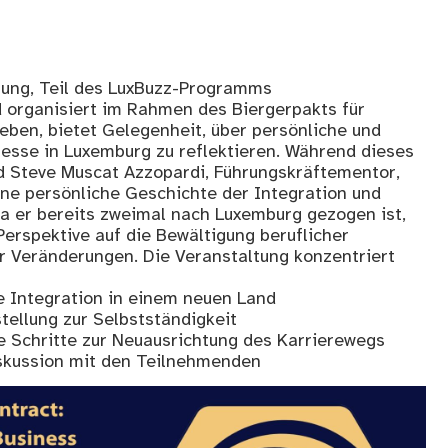
tung, Teil des LuxBuzz-Programms
d organisiert im Rahmen des Biergerpakts für
eben, bietet Gelegenheit, über persönliche und
zesse in Luxemburg zu reflektieren. Während dieses
rd Steve Muscat Azzopardi, Führungskräftementor,
ne persönliche Geschichte der Integration und
a er bereits zweimal nach Luxemburg gezogen ist,
 Perspektive auf die Bewältigung beruflicher
 Veränderungen. Die Veranstaltung konzentriert
he Integration in einem neuen Land
tellung zur Selbstständigkeit
e Schritte zur Neuausrichtung des Karrierewegs
iskussion mit den Teilnehmenden