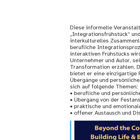
Diese informelle Veranstal
„Integrationsfrühstück“ un
interkulturelles Zusammenl
berufliche Integrationspro
interaktiven Frühstücks wi
Unternehmer und Autor, sei
Transformation erzählen. D
bietet er eine einzigartige
Übergänge und persönlicher
sich auf folgende Themen:
• berufliche und persönlic
• Übergang von der Festans
• praktische und emotional
• offener Austausch und D