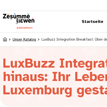
springen
Startseite
Unser Katalog
LuxBuzz Integration Breakfast: Über d
Accueil
LuxBuzz Integrat
hinaus: Ihr Leb
Luxemburg gest