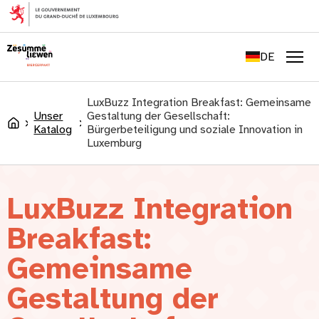
springen
FR
EN
DE
LU
Men
LuxBuzz Integration Breakfast: Gemeinsame
Unser
Gestaltung der Gesellschaft:
Accueil
Katalog
Bürgerbeteiligung und soziale Innovation in
Luxemburg
LuxBuzz Integration
Breakfast:
Gemeinsame
Gestaltung der