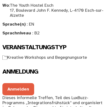
Wo
:
The Youth Hostel Esch
17, Boulevard John F. Kennedy, L-4170 Esch-sur-
Alzette
Sprache(n)
: EN
Sprachniveau
: B2
VERANSTALTUNGSTYP
Kreative Workshops und Begegnungsorte
ANMELDUNG
Anmelden
Dieses informelle Treffen, Teil des LuxBuzz-
Programms „Integrationsfrühstück“ und organisiert