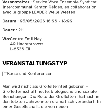
Veranstalter
: Service Vivre Ensemble Syndicat
Intercommunal Kanton Réiden, en collaboration
avec le groupe LEADER Wëlle Westen
Datum
: 05/05/2026 16:00 - 18:00
Dauer
: 2H
Wo
:
Centre Emil Ney
40 Haaptstrooss
L-8530 Ell
VERANSTALTUNGSTYP
Kurse und Konferenzen
Man wird nicht als Großelternteil geboren –
Großelternschaft heute: biologische und soziale
Beziehungen. Die Rolle der Großeltern hat sich in
den letzten Jahrzehnten dramatisch verändert. In
einer Gesellschaft, die von neuen