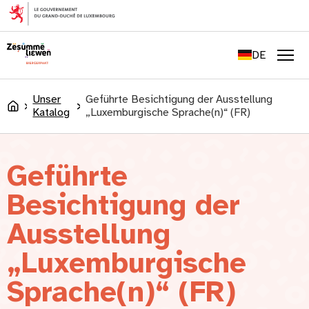
springen
FR
EN
DE
LU
Men
Unser
Geführte Besichtigung der Ausstellung
Accueil
Katalog
„Luxemburgische Sprache(n)“ (FR)
Geführte
Besichtigung der
Ausstellung
„Luxemburgische
Sprache(n)“ (FR)