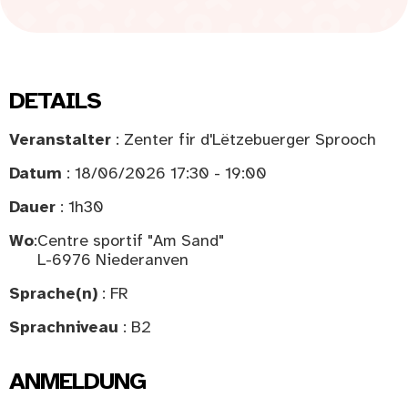
DETAILS
Veranstalter
: Zenter fir d'Lëtzebuerger Sprooch
Datum
: 18/06/2026 17:30 - 19:00
Dauer
: 1h30
Wo
:
Centre sportif "Am Sand"
L-6976 Niederanven
Sprache(n)
: FR
Sprachniveau
: B2
ANMELDUNG