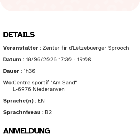
DETAILS
Veranstalter
: Zenter fir d'Lëtzebuerger Sprooch
Datum
: 18/06/2026 17:30 - 19:00
Dauer
: 1h30
Wo
:
Centre sportif "Am Sand"
L-6976 Niederanven
Sprache(n)
: EN
Sprachniveau
: B2
ANMELDUNG