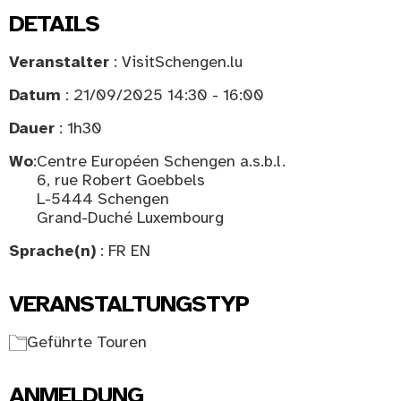
DETAILS
Veranstalter
: VisitSchengen.lu
Datum
: 21/09/2025 14:30 - 16:00
Dauer
: 1h30
Wo
:
Centre Européen Schengen a.s.b.l.
6, rue Robert Goebbels
L-5444 Schengen
Grand-Duché Luxembourg
Sprache(n)
: FR EN
VERANSTALTUNGSTYP
Geführte Touren
ANMELDUNG