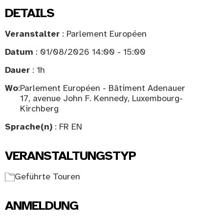
DETAILS
Veranstalter
: Parlement Européen
Datum
: 01/08/2026 14:00 - 15:00
Dauer
: 1h
Wo
:
Parlement Européen - Bâtiment Adenauer
17, avenue John F. Kennedy, Luxembourg-
Kirchberg
Sprache(n)
: FR EN
VERANSTALTUNGSTYP
Geführte Touren
ANMELDUNG