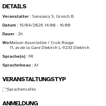
DETAILS
Veranstalter
: Sansoucy S. Grosch B.
Datum
: 15/04/2026 14:00 - 16:00
Dauer
: 2h
Wo
:
Maison Associative / Croix Rouge
11, av.de la Gare Diekirch L-9233 Diekirch
Sprache(n)
: FR
Sprachniveau
: A1
VERANSTALTUNGSTYP
Sprachencafés
ANMELDUNG