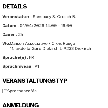
DETAILS
Veranstalter
: Sansoucy S. Grosch B.
Datum
: 01/04/2026 14:00 - 16:00
Dauer
: 2h
Wo
:
Maison Associative / Croix Rouge
11, av.de la Gare Diekirch L-9233 Diekirch
Sprache(n)
: FR
Sprachniveau
: A1
VERANSTALTUNGSTYP
Sprachencafés
ANMELDUNG