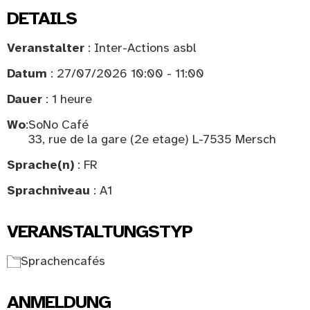
DETAILS
Veranstalter
: Inter-Actions asbl
Datum
: 27/07/2026 10:00 - 11:00
Dauer
: 1 heure
Wo
:
SoNo Café
33, rue de la gare (2e etage) L-7535 Mersch
Sprache(n)
: FR
Sprachniveau
: A1
VERANSTALTUNGSTYP
Sprachencafés
ANMELDUNG