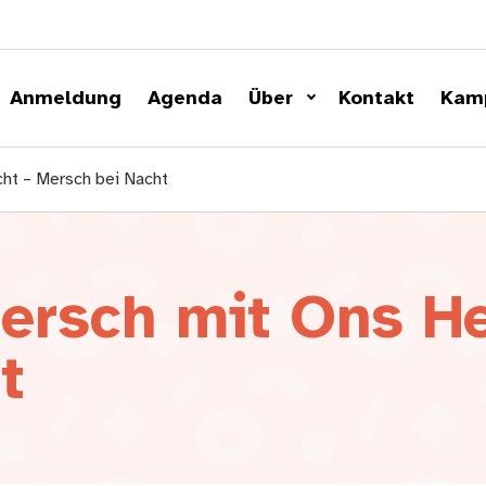
Anmeldung
Agenda
Über
Kontakt
Kam
ht – Mersch bei Nacht
ersch mit Ons H
t