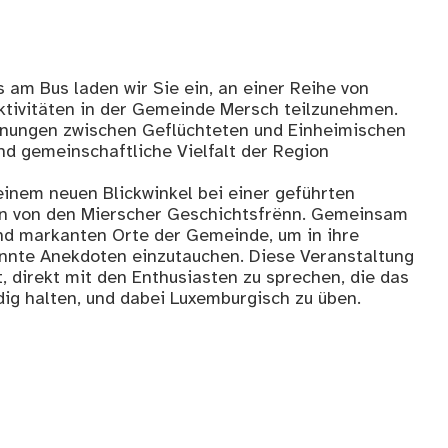
 am Bus laden wir Sie ein, an einer Reihe von
Aktivitäten in der Gemeinde Mersch teilzunehmen.
gnungen zwischen Geflüchteten und Einheimischen
und gemeinschaftliche Vielfalt der Region
inem neuen Blickwinkel bei einer geführten
n von den Mierscher Geschichtsfrënn. Gemeinsam
nd markanten Orte der Gemeinde, um in ihre
nnte Anekdoten einzutauchen. Diese Veranstaltung
, direkt mit den Enthusiasten zu sprechen, die das
g halten, und dabei Luxemburgisch zu üben.