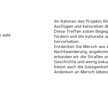
Im Rahmen des Projekts Bis
Ausflügen und kulturellen 
Diese Treffen sollen Bege
n asbl
fördern und die kulturelle 
hervorheben.
Entdecken Sie Mersch aus e
Nachtwanderung, angebote
erkunden wir die Straßen u
Geschichte und wenig beka
bietet auch die Gelegenheit
Andenken an Mersch lebendi