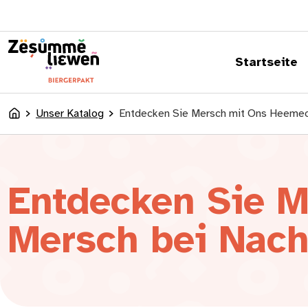
springen
Startseite
Unser Katalog
Entdecken Sie Mersch mit Ons Heemec
Accueil
Entdecken Sie M
Mersch bei Nach