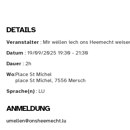
DETAILS
Veranstalter
: Mir wëllen iech ons Heemecht weise
Datum
: 19/09/2025 19:30 - 21:30
Dauer
: 2h
Wo
:
Place St Michel
place St Michel, 7556 Mersch
Sprache(n)
: LU
ANMELDUNG
umellen@onsheemecht.lu