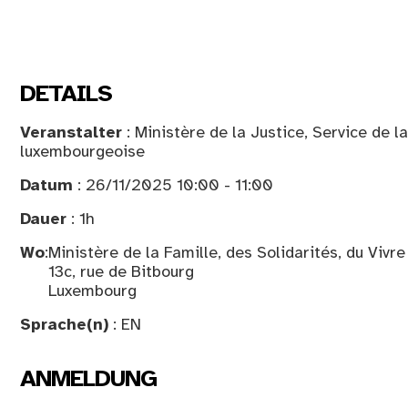
DETAILS
Veranstalter
: Ministère de la Justice, Service de la
luxembourgeoise
Datum
: 26/11/2025 10:00 - 11:00
Dauer
: 1h
Wo
:
Ministère de la Famille, des Solidarités, du Vivr
13c, rue de Bitbourg
Luxembourg
Sprache(n)
: EN
ANMELDUNG