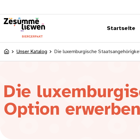
springen
Startseite
Unser Katalog
Die luxemburgische Staatsangehörigkei
Accueil
Die luxemburgis
Option erwerbe