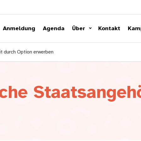
Anmeldung
Agenda
Über
Kontakt
Kam
t durch Option erwerben
che Staatsangehö
n