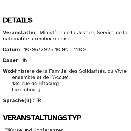
DETAILS
Veranstalter
: Ministère de la Justice, Service de la
nationalité luxembourgeoise
Datum
: 10/06/2026 10:00 - 11:00
Dauer
: 1h
Wo
:
Ministère de la Famille, des Solidarités, du Vivre
ensemble et de l’Accueil
13c, rue de Bitbourg
Luxembourg
Sprache(n)
: FR
VERANSTALTUNGSTYP
Kurse und Konferenzen