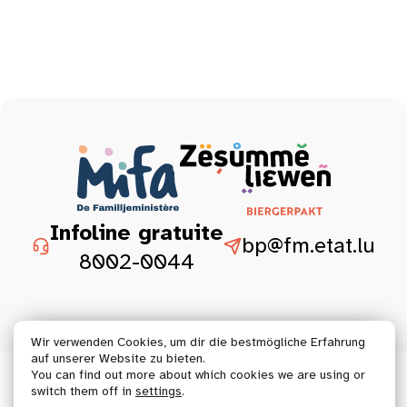
Infoline gratuite
bp@fm.etat.lu
8002-0044
Wir verwenden Cookies, um dir die bestmögliche Erfahrung
auf unserer Website zu bieten.
You can find out more about which cookies we are using or
© 2026 Tous droits réservés.
switch them off in
settings
.