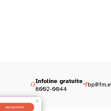
Infoline gratuite
bp@fm.et
8002-0044
GDPR Cookie-Banner schließen
Akzeptieren