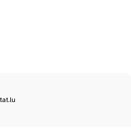
at.lu