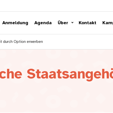
Anmeldung
Agenda
Über
Kontakt
Kam
t durch Option erwerben
che Staatsangehö
n