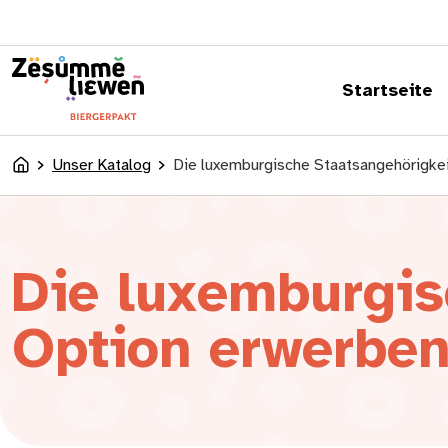
springen
Startseite
Unser Katalog
Die luxemburgische Staatsangehörigkei
Accueil
Die luxemburgis
Option erwerbe