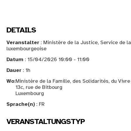
DETAILS
Veranstalter
: Ministère de la Justice, Service de la
luxembourgeoise
Datum
: 15/04/2026 10:00 - 11:00
Dauer
: 1h
Wo
:
Ministère de la Famille, des Solidarités, du Vivr
13c, rue de Bitbourg
Luxembourg
Sprache(n)
: FR
VERANSTALTUNGSTYP