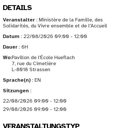
DETAILS
Veranstalter
: Ministère de la Famille, des
Solidarités, du Vivre ensemble et de l'Accueil
Datum
: 22/08/2026 09:00 - 12:00
Dauer
: 6H
Wo
:
Pavillon de l'École Hueflach
7, rue du Cimetière
L-8018 Strassen
Sprache(n)
: EN
Sitzungen
:
22/08/2026 09:00 - 12:00
29/08/2026 09:00 - 12:00
VERANSTALTUNGSTYP