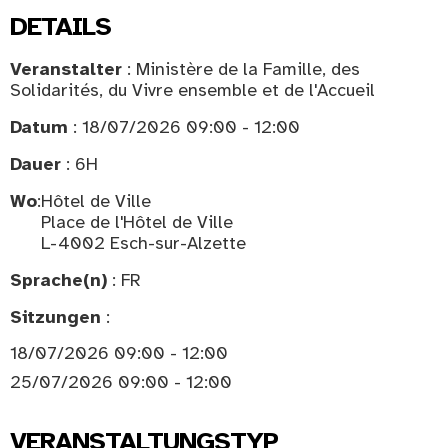
DETAILS
Veranstalter
: Ministère de la Famille, des
Solidarités, du Vivre ensemble et de l'Accueil
Datum
: 18/07/2026 09:00 - 12:00
Dauer
: 6H
Wo
:
Hôtel de Ville
Place de l'Hôtel de Ville
L-4002 Esch-sur-Alzette
Sprache(n)
: FR
Sitzungen
:
18/07/2026 09:00 - 12:00
25/07/2026 09:00 - 12:00
VERANSTALTUNGSTYP