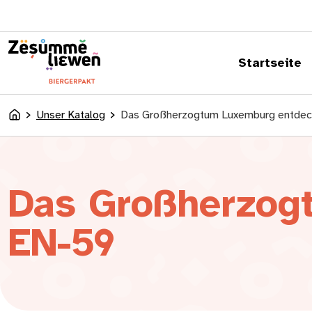
springen
Startseite
Unser Katalog
Das Großherzogtum Luxemburg entde
Accueil
Das Großherzog
EN-59