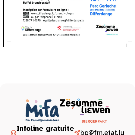
Infoline gratuite
bp@fm.etat.lu