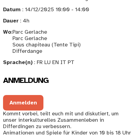
Datum
: 14/12/2025 10:00 - 14:00
Dauer
: 4h
Wo
:
Parc Gerlache
Parc Gerlache
Sous chapiteau (Tente Tipi)
Differdange
Sprache(n)
: FR LU EN IT PT
ANMELDUNG
Anmelden
Kommt vorbei, teilt euch mit und diskutiert, um
unser interkulturelles Zusammenleben in
Differdingen zu verbessern.
Animationen und Spiele für Kinder von 10 bis 18 Uhr