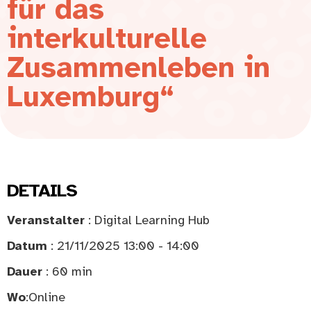
für das
interkulturelle
Zusammenleben in
Luxemburg“
DETAILS
Veranstalter
: Digital Learning Hub
Datum
: 21/11/2025 13:00 - 14:00
Dauer
: 60 min
Wo
:
Online