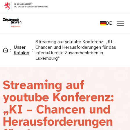
springen
FR
EN
DE
LU
Men
Streaming auf youtube Konferenz: „KI –
Unser
Chancen und Herausforderungen für das
Accueil
Katalog
interkulturelle Zusammenleben in
Luxemburg“
Streaming auf
youtube Konferenz:
„KI – Chancen und
Herausforderungen