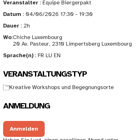
Veranstalter
: Equipe Biergerpakt
Datum
: 04/06/2026 17:30 - 19:30
Dauer
: 2h
Wo
:
Chiche Luxembourg
20 Av. Pasteur, 2310 Limpertsberg Luxembourg
Sprache(n)
: FR LU EN
VERANSTALTUNGSTYP
Kreative Workshops und Begegnungsorte
ANMELDUNG
Anmelden
Haben Sie Lust, einen geselligen Abend unter