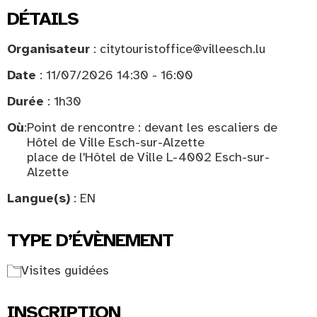
DÉTAILS
Organisateur
: citytouristoffice@villeesch.lu
Date
: 11/07/2026 14:30 - 16:00
Durée
: 1h30
Où
:
Point de rencontre : devant les escaliers de
Hôtel de Ville Esch-sur-Alzette
place de l'Hôtel de Ville L-4002 Esch-sur-
Alzette
Langue(s)
: EN
TYPE D’ÉVÈNEMENT
Visites guidées
INSCRIPTION