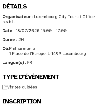
DÉTAILS
Organisateur
: Luxembourg City Tourist Office
a.s.b.l.
Date
: 18/07/2026 15:00 - 17:00
Durée
: 2H
Où
:
Philharmonie
1 Place de l’Europe, L-1499 Luxembourg
Langue(s)
: FR
TYPE D’ÉVÈNEMENT
Visites guidées
INSCRIPTION