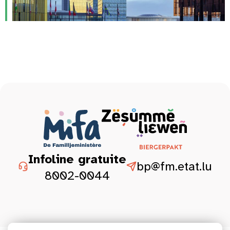
Infoline gratuite
bp@fm.etat.lu
8002-0044