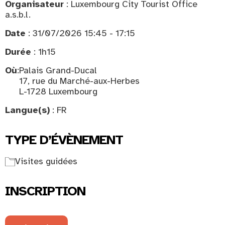
Organisateur
: Luxembourg City Tourist Office
a.s.b.l.
Date
: 31/07/2026 15:45 - 17:15
Durée
: 1h15
Où
:
Palais Grand-Ducal
17, rue du Marché-aux-Herbes
L-1728 Luxembourg
Langue(s)
: FR
TYPE D’ÉVÈNEMENT
Visites guidées
INSCRIPTION