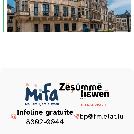
Infoline gratuite
bp@fm.etat.lu
8002-0044