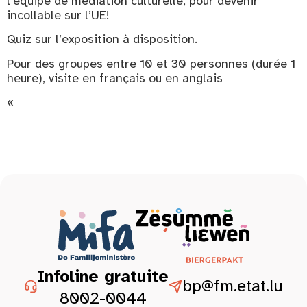
l’équipe de médiation culturelle, pour devenir
incollable sur l’UE!
Quiz sur l’exposition à disposition.
Pour des groupes entre 10 et 30 personnes (durée 1
heure), visite en français ou en anglais
«
Infoline gratuite
bp@fm.etat.lu
8002-0044