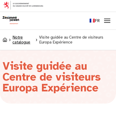
principal
EN
DE
FR
LU
Men
Notre
Visite guidée au Centre de visiteurs
Accueil
catalogue
Europa Expérience
Visite guidée au
Centre de visiteurs
Europa Expérience