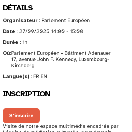
DÉTAILS
Organisateur
: Parlement Européen
Date
: 27/09/2025 14:00 - 15:00
Durée
: 1h
Où
:
Parlement Européen - Bâtiment Adenauer
17, avenue John F. Kennedy, Luxembourg-
Kirchberg
Langue(s)
: FR EN
INSCRIPTION
S'inscrire
Visite de notre espace multimédia encadrée par