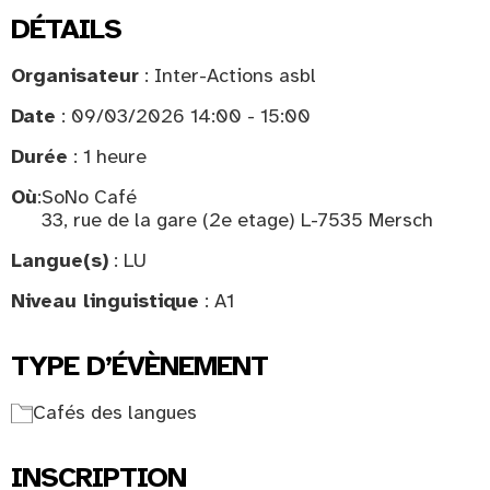
DÉTAILS
Organisateur
: Inter-Actions asbl
Date
: 09/03/2026 14:00 - 15:00
Durée
: 1 heure
Où
:
SoNo Café
33, rue de la gare (2e etage) L-7535 Mersch
Langue(s)
: LU
Niveau linguistique
: A1
TYPE D’ÉVÈNEMENT
Cafés des langues
INSCRIPTION