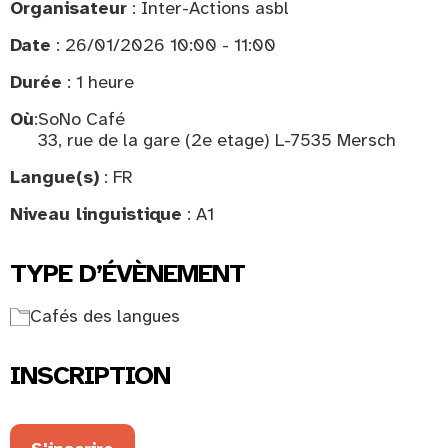
Organisateur
: Inter-Actions asbl
Date
: 26/01/2026 10:00 - 11:00
Durée
: 1 heure
Où
:
SoNo Café
33, rue de la gare (2e etage) L-7535 Mersch
Langue(s)
: FR
Niveau linguistique
: A1
TYPE D’ÉVÈNEMENT
Cafés des langues
INSCRIPTION