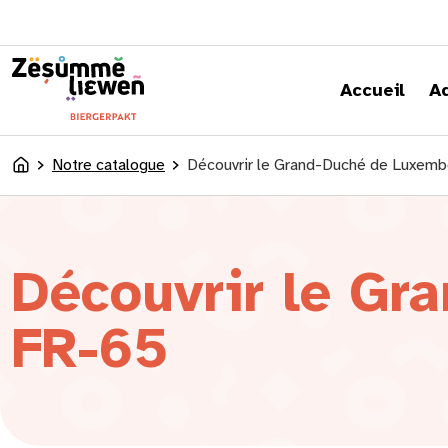
principal
Accueil
A
Notre catalogue
Découvrir le Grand-Duché de Luxem
Accueil
Découvrir le Gr
FR-65