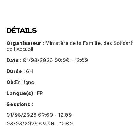
DÉTAILS
Organisateur
: Ministère de la Famille, des Solidar
de l'Accueil
Date
: 01/08/2026 09:00 - 12:00
Durée
: 6H
Où
:
En ligne
Langue(s)
: FR
Sessions
:
01/08/2026 09:00 - 12:00
08/08/2026 09:00 - 12:00