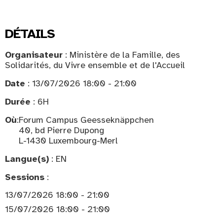
DÉTAILS
Organisateur
: Ministère de la Famille, des
Solidarités, du Vivre ensemble et de l'Accueil
Date
: 13/07/2026 18:00 - 21:00
Durée
: 6H
Où
:
Forum Campus Geesseknäppchen
40, bd Pierre Dupong
L-1430 Luxembourg-Merl
Langue(s)
: EN
Sessions
:
13/07/2026 18:00 - 21:00
15/07/2026 18:00 - 21:00