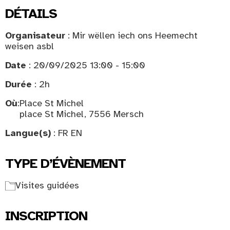
DÉTAILS
Organisateur
: Mir wëllen iech ons Heemecht
weisen asbl
Date
: 20/09/2025 13:00 - 15:00
Durée
: 2h
Où
:
Place St Michel
place St Michel, 7556 Mersch
Langue(s)
: FR EN
TYPE D’ÉVÈNEMENT
Visites guidées
INSCRIPTION