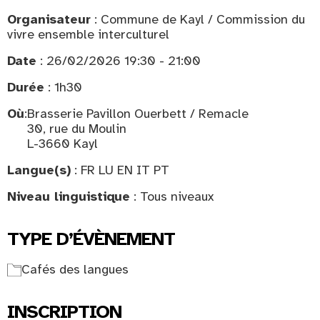
Organisateur
: Commune de Kayl / Commission du
vivre ensemble interculturel
Date
: 26/02/2026 19:30 - 21:00
Durée
: 1h30
Où
:
Brasserie Pavillon Ouerbett / Remacle
30, rue du Moulin
L-3660 Kayl
Langue(s)
: FR LU EN IT PT
Niveau linguistique
: Tous niveaux
TYPE D’ÉVÈNEMENT
Cafés des langues
INSCRIPTION