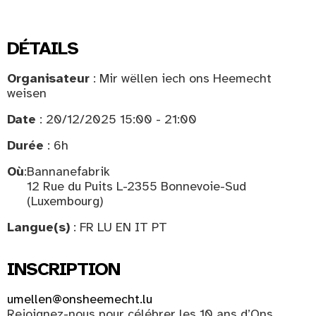
DÉTAILS
Organisateur
: Mir wëllen iech ons Heemecht
weisen
Date
: 20/12/2025 15:00 - 21:00
Durée
: 6h
Où
:
Bannanefabrik
12 Rue du Puits L-2355 Bonnevoie-Sud
(Luxembourg)
Langue(s)
: FR LU EN IT PT
INSCRIPTION
umellen@onsheemecht.lu
Rejoignez-nous pour célébrer les 10 ans d’Ons