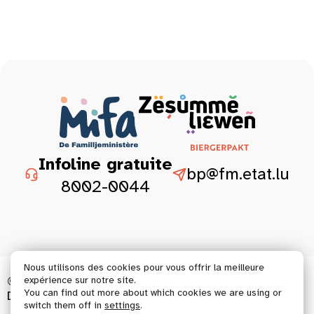
Infoline gratuite
bp@fm.etat.lu
8002-0044
Nous utilisons des cookies pour vous offrir la meilleure
© 2026 Tous droits réservés.
expérience sur notre site.
You can find out more about which cookies we are using or
Déclaration d’accessibilité
Mentions légales
switch them off in
settings
.