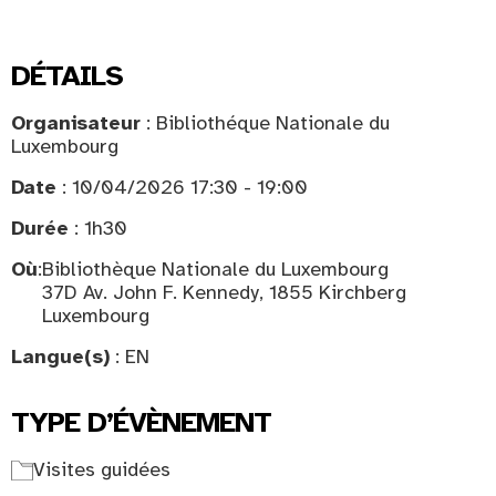
DÉTAILS
Organisateur
: Bibliothéque Nationale du
Luxembourg
Date
: 10/04/2026 17:30 - 19:00
Durée
: 1h30
Où
:
Bibliothèque Nationale du Luxembourg
37D Av. John F. Kennedy, 1855 Kirchberg
Luxembourg
Langue(s)
: EN
TYPE D’ÉVÈNEMENT
Visites guidées