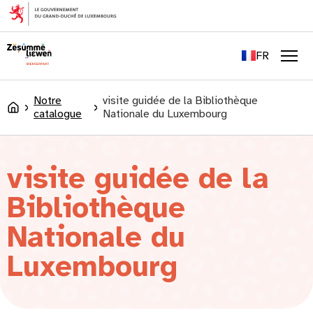
principal
EN
DE
FR
LU
Men
Notre
visite guidée de la Bibliothèque
Accueil
catalogue
Nationale du Luxembourg
visite guidée de la
Bibliothèque
Nationale du
Luxembourg