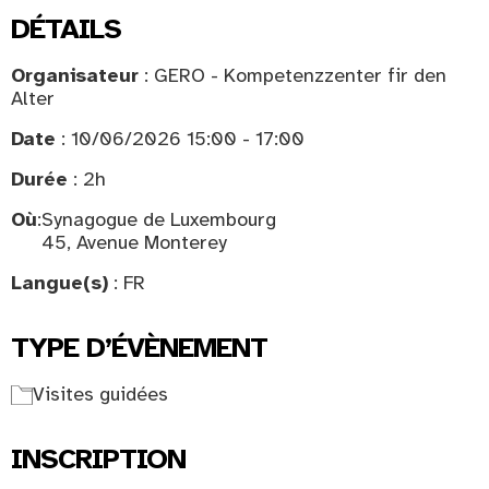
DÉTAILS
Organisateur
: GERO - Kompetenzzenter fir den
Alter
Date
: 10/06/2026 15:00 - 17:00
Durée
: 2h
Où
:
Synagogue de Luxembourg
45, Avenue Monterey
Langue(s)
: FR
TYPE D’ÉVÈNEMENT
Visites guidées
INSCRIPTION