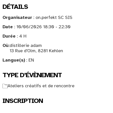
DÉTAILS
Organisateur
: on.perfekt SC SIS
Date
: 10/06/2026 18:30 - 22:30
Durée
: 4 H
Où
:
distillerie adam
13 Rue d'Olm, 8281 Kehlen
Langue(s)
: EN
TYPE D’ÉVÈNEMENT
Ateliers créatifs et de rencontre
INSCRIPTION