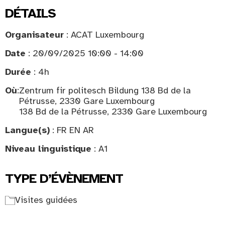
DÉTAILS
Organisateur
: ACAT Luxembourg
Date
: 20/09/2025 10:00 - 14:00
Durée
: 4h
Où
:
Zentrum fir politesch Bildung 138 Bd de la
Pétrusse, 2330 Gare Luxembourg
138 Bd de la Pétrusse, 2330 Gare Luxembourg
Langue(s)
: FR EN AR
Niveau linguistique
: A1
TYPE D’ÉVÈNEMENT
Visites guidées