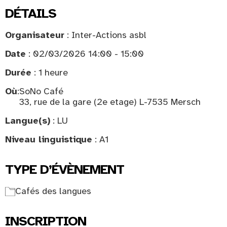
DÉTAILS
Organisateur
: Inter-Actions asbl
Date
: 02/03/2026 14:00 - 15:00
Durée
: 1 heure
Où
:
SoNo Café
33, rue de la gare (2e etage) L-7535 Mersch
Langue(s)
: LU
Niveau linguistique
: A1
TYPE D’ÉVÈNEMENT
Cafés des langues
INSCRIPTION