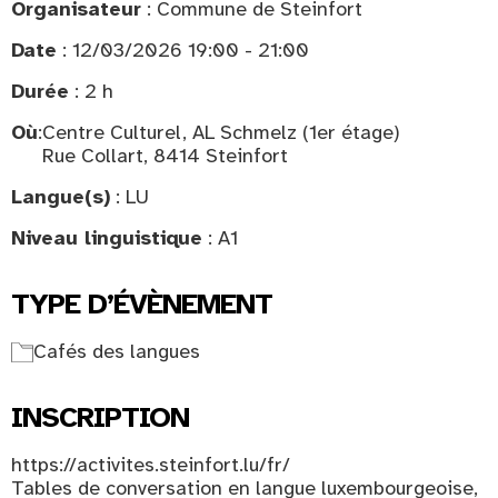
Organisateur
: Commune de Steinfort
Date
: 12/03/2026 19:00 - 21:00
Durée
: 2 h
Où
:
Centre Culturel, AL Schmelz (1er étage)
Rue Collart, 8414 Steinfort
Langue(s)
: LU
Niveau linguistique
: A1
TYPE D’ÉVÈNEMENT
Cafés des langues
INSCRIPTION
https://activites.steinfort.lu/fr/
Tables de conversation en langue luxembourgeoise,