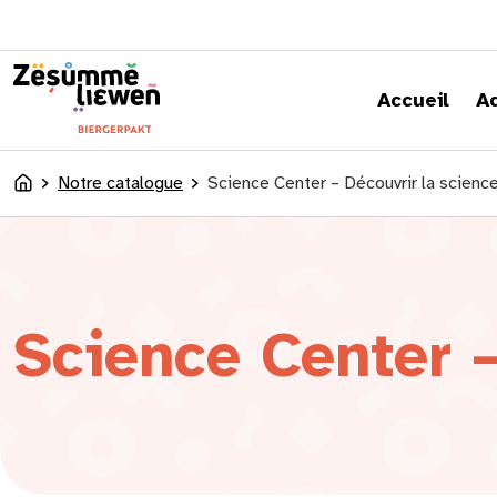
principal
Accueil
A
Notre catalogue
Science Center – Découvrir la scienc
Accueil
Science Center –