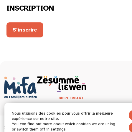
INSCRIPTION
S'inscrire
Nous utilisons des cookies pour vous offrir la meilleure
expérience sur notre site.
You can find out more about which cookies we are using
© 2026 Tous droits réservés.
Déclaration d’accessibil
or switch them off in
settings
.