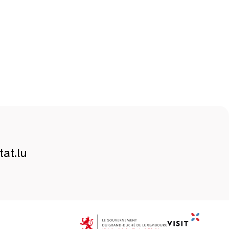
at.lu