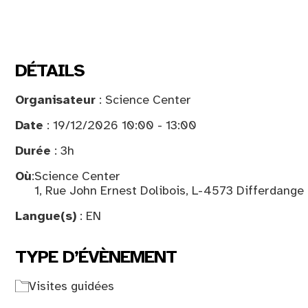
DÉTAILS
Organisateur
: Science Center
Date
: 19/12/2026 10:00 - 13:00
Durée
: 3h
Où
:
Science Center
1, Rue John Ernest Dolibois, L-4573 Differdange
Langue(s)
: EN
TYPE D’ÉVÈNEMENT
Visites guidées