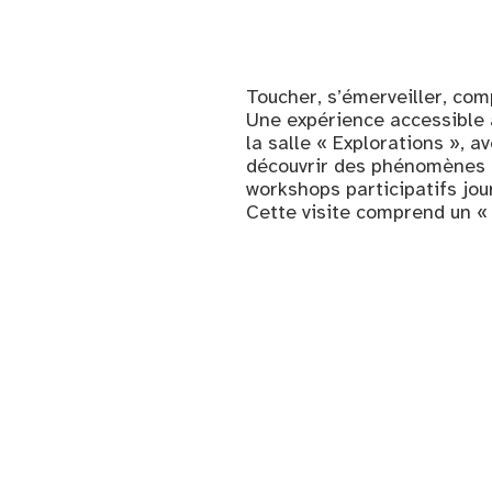
Toucher, s’émerveiller, co
Une expérience accessible 
la salle « Explorations », a
découvrir des phénomènes m
workshops participatifs jou
Cette visite comprend un «