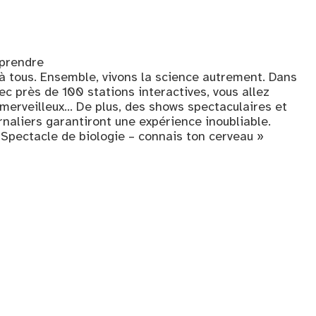
mprendre
à tous. Ensemble, vivons la science autrement. Dans
vec près de 100 stations interactives, vous allez
erveilleux… De plus, des shows spectaculaires et
rnaliers garantiront une expérience inoubliable.
 Spectacle de biologie – connais ton cerveau »