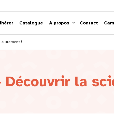
dhérer
Catalogue
A propos
Contact
Cam
e autrement !
 Découvrir la sc