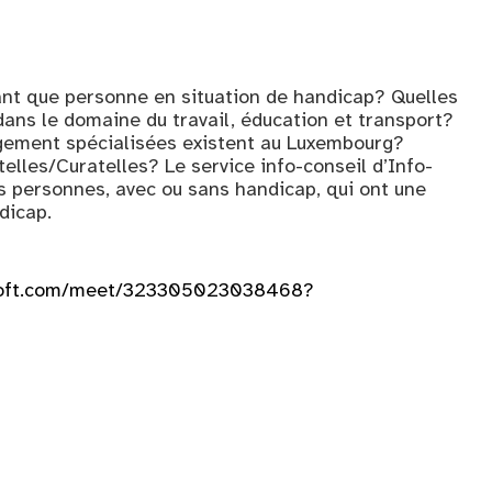
ant que personne en situation de handicap? Quelles
ans le domaine du travail, éducation et transport?
gement spécialisées existent au Luxembourg?
lles/Curatelles? Le service info-conseil d’Info-
s personnes, avec ou sans handicap, qui ont une
dicap.
osoft.com/meet/323305023038468?