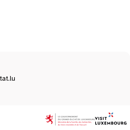
at.lu