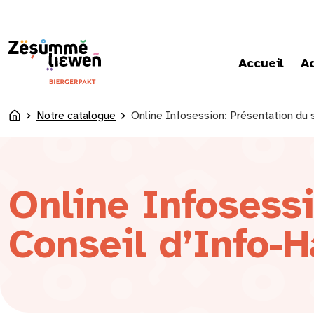
principal
Accueil
A
Notre catalogue
Online Infosession: Présentation du 
Accueil
Online Infosessi
Conseil d’Info-