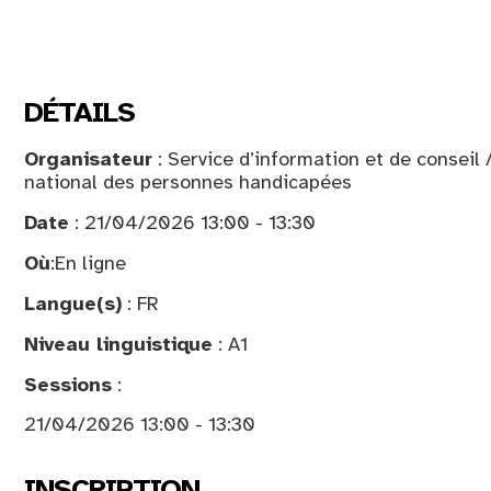
DÉTAILS
Organisateur
: Service d’information et de conseil
national des personnes handicapées
Date
: 21/04/2026 13:00 - 13:30
Où
:
En ligne
Langue(s)
: FR
Niveau linguistique
: A1
Sessions
:
21/04/2026 13:00 - 13:30
INSCRIPTION