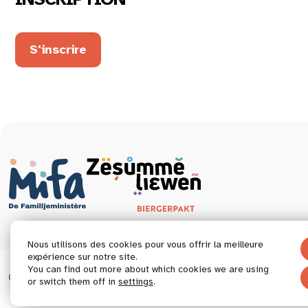
S'inscrire
Nous utilisons des cookies pour vous offrir la meilleure
expérience sur notre site.
You can find out more about which cookies we are using
© 2026 Tous droits réservés.
Déclaration d’accessibil
or switch them off in
settings
.