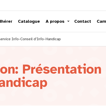
dhérer
Catalogue
A propos
Contact
Cam
service Info-Conseil d’Info-Handicap
on: Présentation 
Handicap