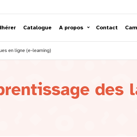
dhérer
Catalogue
A propos
Contact
Cam
es en ligne (e-learning)
prentissage des l