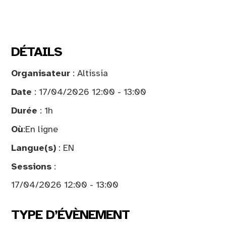
DÉTAILS
Organisateur
: Altissia
Date
: 17/04/2026 12:00 - 13:00
Durée
: 1h
Où
:
En ligne
Langue(s)
: EN
Sessions
:
17/04/2026 12:00 - 13:00
TYPE D’ÉVÈNEMENT