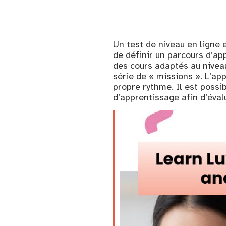
Un test de niveau en ligne 
de définir un parcours d’a
des cours adaptés au nivea
série de « missions ». L’ap
propre rythme. Il est possi
d’apprentissage afin d’éval