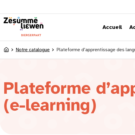
principal
Accueil
A
Notre catalogue
Plateforme d’apprentissage des langu
Accueil
Plateforme d’ap
(e-learning)