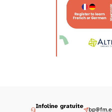
Infoline gratuite
bp@fm.et