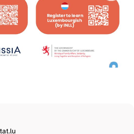
at.lu