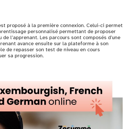
est proposé à la première connexion. Celui-ci permet
pprentissage personnalisé permettant de proposer
u de l’apprenant. Les parcours sont composés d’une
prenant avance ensuite sur la plateforme à son
ble de repasser son test de niveau en cours
uer sa progression.