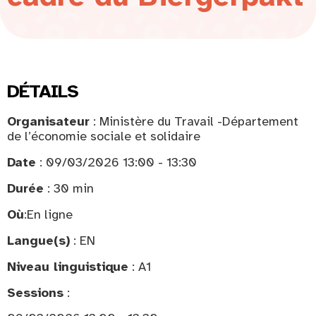
DÉTAILS
Organisateur
: Ministère du Travail -Département
de l’économie sociale et solidaire
Date
: 09/03/2026 13:00 - 13:30
Durée
: 30 min
Où
:
En ligne
Langue(s)
: EN
Niveau linguistique
: A1
Sessions
: