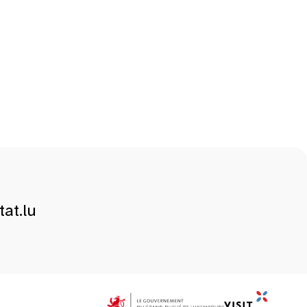
at.lu