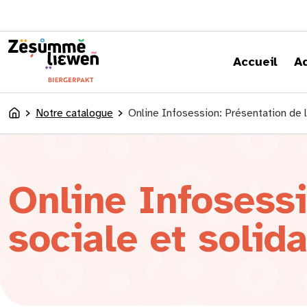
principal
Accueil
A
Notre catalogue
Online Infosession: Présentation de l
Accueil
Online Infosessi
sociale et solid