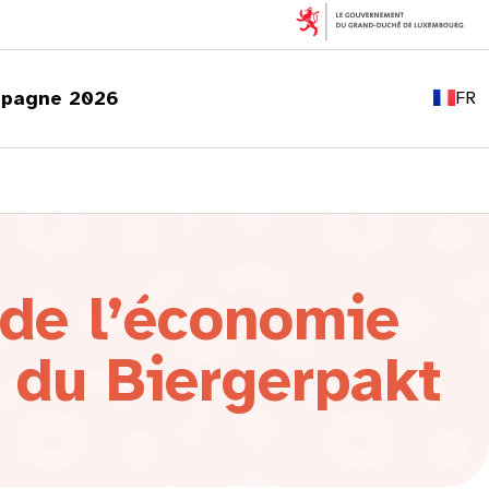
EN
DE
pagne 2026
FR
LU
 de l’économie
e du Biergerpakt