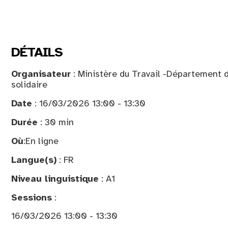
DÉTAILS
Organisateur
: Ministère du Travail -Département d
solidaire
Date
: 16/03/2026 13:00 - 13:30
Durée
: 30 min
Où
:
En ligne
Langue(s)
: FR
Niveau linguistique
: A1
Sessions
:
16/03/2026 13:00 - 13:30