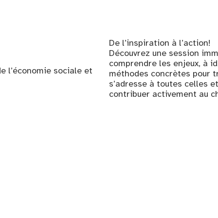
De l’inspiration à l’action!
Découvrez une session imme
comprendre les enjeux, à id
e l’économie sociale et
méthodes concrètes pour tr
s’adresse à toutes celles e
contribuer activement au c