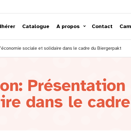
dhérer
Catalogue
A propos
Contact
Cam
’économie sociale et solidaire dans le cadre du Biergerpakt
on: Présentation
aire dans le cadr