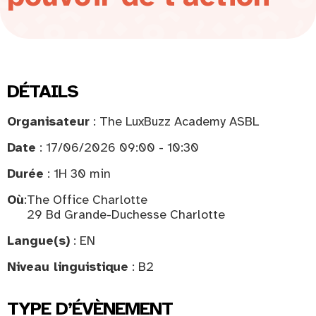
DÉTAILS
Organisateur
: The LuxBuzz Academy ASBL
Date
: 17/06/2026 09:00 - 10:30
Durée
: 1H 30 min
Où
:
The Office Charlotte
29 Bd Grande-Duchesse Charlotte
Langue(s)
: EN
Niveau linguistique
: B2
TYPE D’ÉVÈNEMENT