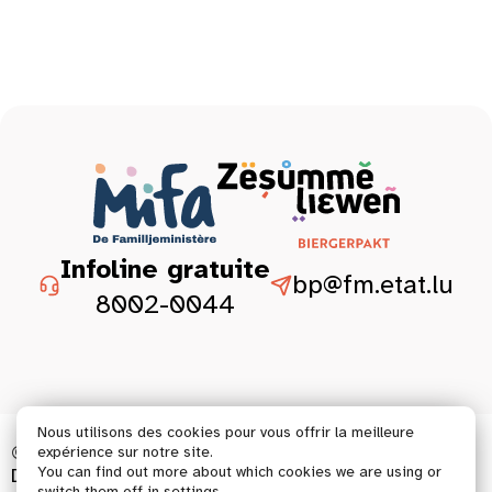
Infoline gratuite
bp@fm.etat.lu
8002-0044
Nous utilisons des cookies pour vous offrir la meilleure
© 2026 Tous droits réservés.
expérience sur notre site.
You can find out more about which cookies we are using or
Déclaration d’accessibilité
Mentions légales
switch them off in
settings
.