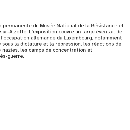
ion permanente du Musée National de la Résistance et
ur-Alzette. L’exposition couvre un large éventail de
e l’occupation allemande du Luxembourg, notamment
ie sous la dictature et la répression, les réactions de
es nazies, les camps de concentration et
rès-guerre.