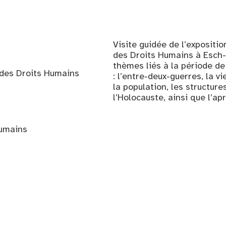
Visite guidée de l’exposit
des Droits Humains à Esch-s
thèmes liés à la période d
 des Droits Humains
: l’entre-deux-guerres, la v
la population, les structur
l’Holocauste, ainsi que l’ap
Humains