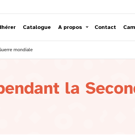
dhérer
Catalogue
A propos
Contact
Cam
Guerre mondiale
pendant la Secon